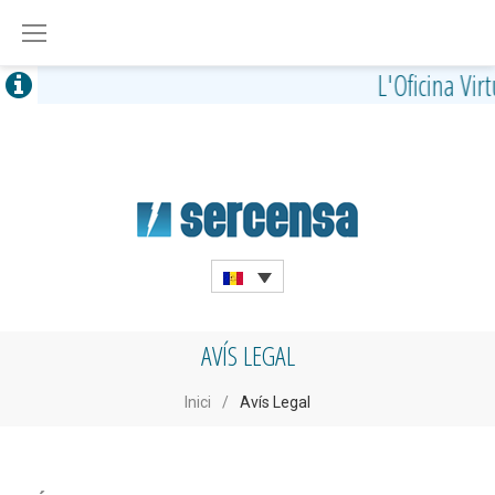
Skip
to
content
L'Oficina Vir
AVÍS LEGAL
Inici
/
Avís Legal