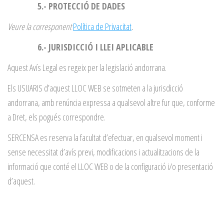
5.- PROTECCIÓ DE DADES
Veure la corresponent
Política de Privacitat
.
6.- JURISDICCIÓ I LLEI APLICABLE
Aquest Avís Legal es regeix per la legislació andorrana.
Els USUARIS d’aquest LLOC WEB se sotmeten a la jurisdicció
andorrana, amb renúncia expressa a qualsevol altre fur que, conforme
a Dret, els pogués correspondre.
SERCENSA es reserva la facultat d’efectuar, en qualsevol moment i
sense necessitat d’avís previ, modificacions i actualitzacions de la
informació que conté el LLOC WEB o de la configuració i/o presentació
d’aquest.